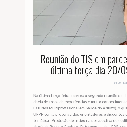
Reunião do TIS em parc
última terça dia 20/
setembr
Na última terça-feira ocorreu a segunda reunião do 
cheia de troca de experiências e muito conhecimen
Estudos Multiprofissional em Saúde do Adulto), o q
UFPR com a presença dos orientadores e discentes e 
temática “Produção de artigo na perspectiva dos edit
chefe da Revista Cogitare Enfermagem da UFPR, contri