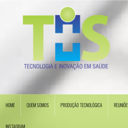
Skip
to
content
HOME
QUEM SOMOS
PRODUÇÃO TECNOLÓGICA
REUNIÕE
INSTAGRAM