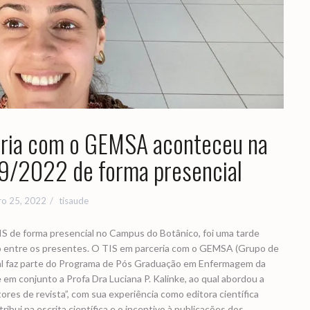
eria com o GEMSA aconteceu na
09/2022 de forma presencial
o 25, 2022
tisaude
TIS de forma presencial no Campus do Botânico, foi uma tarde
to entre os presentes. O TIS em parceria com o GEMSA (Grupo de
ual faz parte do Programa de Pós Graduação em Enfermagem da
em conjunto a Profa Dra Luciana P. Kalinke, ao qual abordou a
ores de revista”, com sua experiência como editora científica
bui na escrita científica e o incentivo à publicações dos