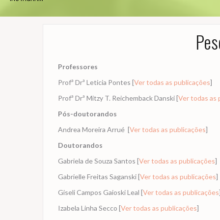
Pes
Professores
Profª Drª Leticia Pontes [
Ver todas as publicações
]
Profª Drª Mitzy T. Reichemback Danski [
Ver todas as 
Pós-doutorandos
Andrea Moreira Arrué [
Ver todas as publicações
]
Doutorandos
Gabriela de Souza Santos [
Ver todas as publicações
]
Gabrielle Freitas Saganski [
Ver todas as publicações
]
Giseli Campos Gaioski Leal [
Ver todas as publicações
Izabela Linha Secco [
Ver todas as publicações
]