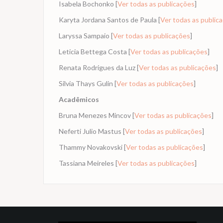
Isabela Bochonko [
Ver todas as publicações
]
Karyta Jordana Santos de Paula [
Ver todas as public
Laryssa Sampaio [
Ver todas as publicações
]
Leticia Bettega Costa [
Ver todas as publicações
]
Renata Rodrigues da Luz [
Ver todas as publicações
]
Silvia Thays Gulin [
Ver todas as publicações
]
Acadêmicos
Bruna Menezes Mincov [
Ver todas as publicações
]
Neferti Julio Mastus [
Ver todas as publicações
]
Thammy Novakovski [
Ver todas as publicações
]
Tassiana Meireles [
Ver todas as publicações
]