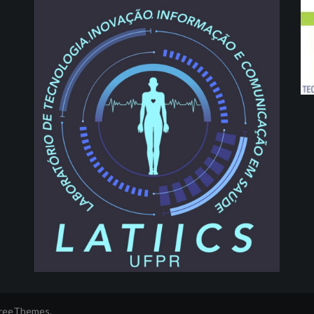
FreeThemes.