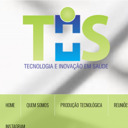
Skip
to
content
HOME
QUEM SOMOS
PRODUÇÃO TECNOLÓGICA
REUNIÕE
INSTAGRAM