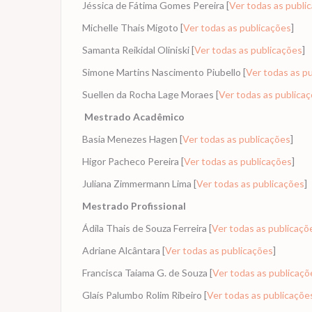
Jéssica de Fátima Gomes Pereira [
Ver todas as publi
Michelle Thais Migoto [
Ver todas as publicações
]
Samanta Reikidal Oliniski [
Ver todas as publicações
]
Simone Martins Nascimento Piubello [
Ver todas as p
Suellen da Rocha Lage Moraes [
Ver todas as publica
Mestrado Acadêmico
Basia Menezes Hagen [
Ver todas as publicações
]
Higor Pacheco Pereira [
Ver todas as publicações
]
Juliana Zimmermann Lima [
Ver todas as publicações
]
Mestrado Profissional
Ádila Thais de Souza Ferreira [
Ver todas as publicaçõ
Adriane Alcântara [
Ver todas as publicações
]
Francisca Taiama G. de Souza [
Ver todas as publicaçõ
Glaís Palumbo Rolim Ribeiro [
Ver todas as publicaçõe