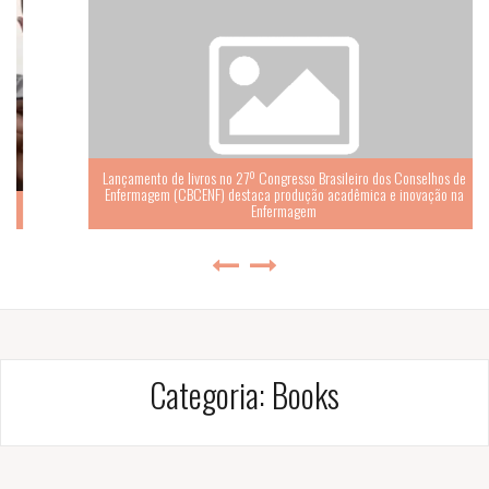
Lançamento de livros no 27º Congresso Brasileiro dos Conselhos de
Enfermagem (CBCENF) destaca produção acadêmica e inovação na
Enfermagem
Categoria:
Books