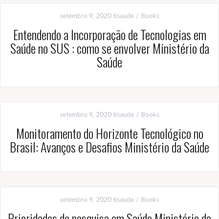
setembro 9, 2020
tisaude
Books
Entendendo a Incorporação de Tecnologias em
Saúde no SUS : como se envolver Ministério da
Saúde
setembro 9, 2020
tisaude
Books
Monitoramento do Horizonte Tecnológico no
Brasil: Avanços e Desafios Ministério da Saúde
setembro 9, 2020
tisaude
Books
Prioridades de pesquisa em Saúde Ministério da