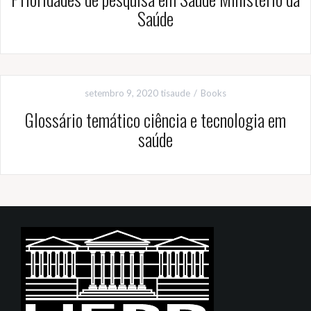
Saúde
setembro 9, 2020
tisaude
Books
Glossário temático ciência e tecnologia em
saúde