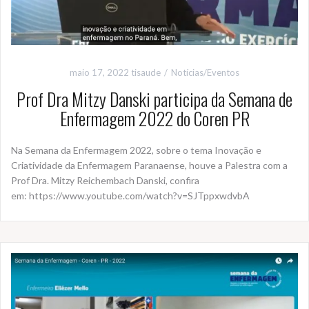
maio 17, 2022
tisaude
Notícias/Eventos
Prof Dra Mitzy Danski participa da Semana de
Enfermagem 2022 do Coren PR
Na Semana da Enfermagem 2022, sobre o tema Inovação e
Criatividade da Enfermagem Paranaense, houve a Palestra com a
Prof Dra. Mitzy Reichembach Danski, confira
em: https://www.youtube.com/watch?v=SJTppxwdvbA