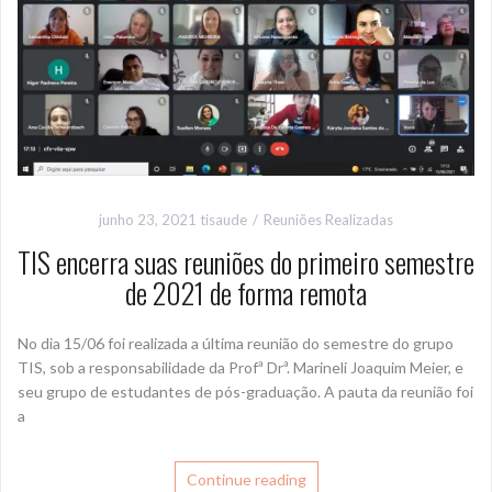
junho 23, 2021
tisaude
Reuniões Realizadas
TIS encerra suas reuniões do primeiro semestre
de 2021 de forma remota
No dia 15/06 foi realizada a última reunião do semestre do grupo
TIS, sob a responsabilidade da Profª Drª. Marineli Joaquim Meier, e
seu grupo de estudantes de pós-graduação. A pauta da reunião foi
a
Continue reading