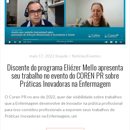
maio 17, 2022
tisaude
Notícias/Eventos
Discente do programa Eliézer Mello apresenta
seu trabalho no evento do COREN PR sobre
Práticas Inovadoras na Enfermagem
O Coren PR no ano de 2022, quer dar visibilidade sobre trabalhos
que a Enfermagem desenvolve de inovador na prática profissional
para isso convidou profissionais a exporem seus trabalhos de
Práticas Inovadoras na Enfermagem, um