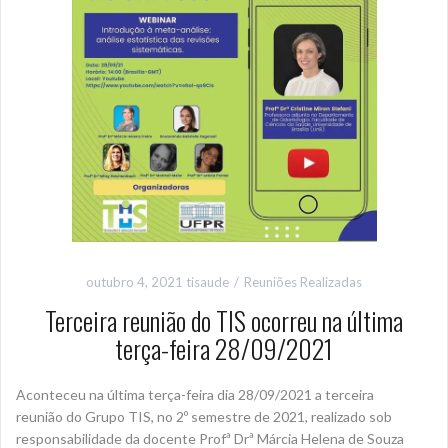
outubro 4, 2021
tisaude
Reuniões Realizadas
Terceira reunião do TIS ocorreu na última
terça-feira 28/09/2021
Aconteceu na última terça-feira dia 28/09/2021 a terceira
reunião do Grupo TIS, no 2º semestre de 2021, realizado sob
responsabilidade da docente Profª Drª Márcia Helena de Souza