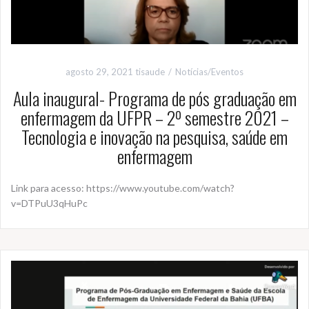
agosto 29, 2021
tisaude
Notícias/Eventos
Aula inaugural- Programa de pós graduação em
enfermagem da UFPR – 2º semestre 2021 –
Tecnologia e inovação na pesquisa, saúde em
enfermagem
Link para acesso: https://www.youtube.com/watch?
v=DTPuU3qHuPc