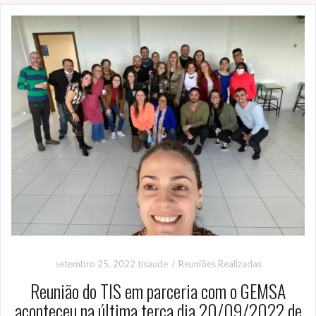
setembro 25, 2022
tisaude
Reuniões Realizadas
Reunião do TIS em parceria com o GEMSA
aconteceu na última terça dia 20/09/2022 de