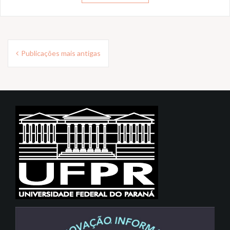
Navegação
Publicações mais antigas
por
posts