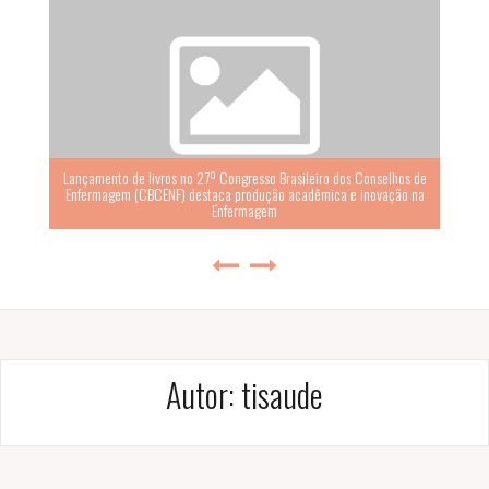
os de
ão na
Lançamento do Livro “Sondagem Transnasal de Alimentação
Assistida por Ultrassom”
Autor:
tisaude