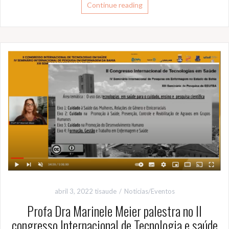
Continue reading
abril 3, 2022
tisaude
Notícias/Eventos
Profa Dra Marinele Meier palestra no II
congresso Internacional de Tecnologia e saúde