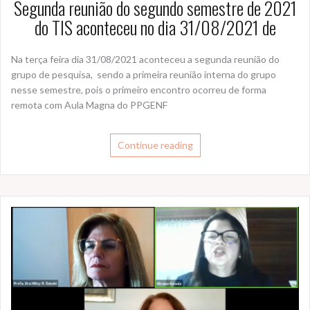
Segunda reunião do segundo semestre de 2021
do TIS aconteceu no dia 31/08/2021 de
Na terça feira dia 31/08/2021 aconteceu a segunda reunião do
grupo de pesquisa, sendo a primeira reunião interna do grupo
nesse semestre, pois o primeiro encontro ocorreu de forma
remota com Aula Magna do PPGENF
Continue reading