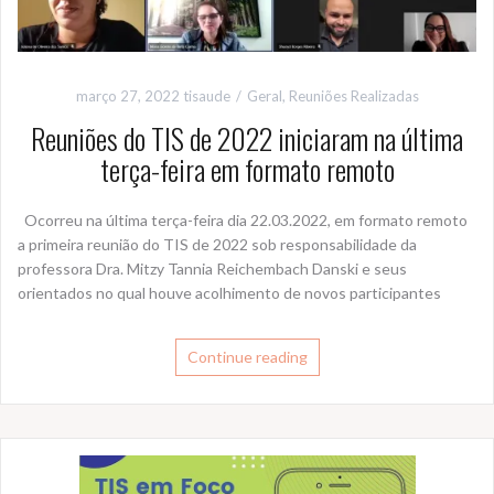
março 27, 2022
tisaude
Geral
,
Reuniões Realizadas
Reuniões do TIS de 2022 iniciaram na última
terça-feira em formato remoto
Ocorreu na última terça-feira dia 22.03.2022, em formato remoto
a primeira reunião do TIS de 2022 sob responsabilidade da
professora Dra. Mitzy Tannia Reichembach Danski e seus
orientados no qual houve acolhimento de novos participantes
Continue reading