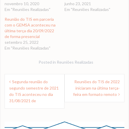
novembro 10, 2020
junho 23, 2021
Em "Reuniões Realizadas"
Em "Reuniões Realizadas"
Reunião do TIS em parceria
com o GEMSA aconteceu na
última terça dia 20/09/2022
de forma presencial
setembro 25, 2022
Em "Reuniões Realizadas"
Posted in
Reuniões Realizadas
Navegação
Segunda reunião do
Reuniões do TIS de 2022
de
segundo semestre de 2021
iniciaram na última terça-
Post
do TIS aconteceu no dia
feira em formato remoto
31/08/2021 de