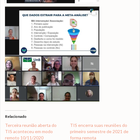
Relacionado
Terceira reunião aberta do
TIS encerra suas reuniões do
TIS aconteceu em modo
primeiro semestre de 2021 de
remoto 10/11/2020
forma remota