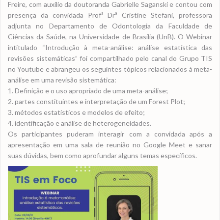
Freire, com auxílio da doutoranda Gabrielle Saganski e contou com
presença da convidada Profª Drª Cristine Stefani, professora
adjunta no Departamento de Odontologia da Faculdade de
Ciências da Saúde, na Universidade de Brasília (UnB). O Webinar
intitulado “Introdução à meta-análise: análise estatística das
revisões sistemáticas” foi compartilhado pelo canal do Grupo TIS
no Youtube e abrangeu os seguintes tópicos relacionados à meta-
análise em uma revisão sistemática:
1. Definição e o uso apropriado de uma meta-análise;
2. partes constituintes e interpretação de um Forest Plot;
3. métodos estatísticos e modelos de efeito;
4. identificação e análise de heterogeneidades.
Os participantes puderam interagir com a convidada após a
apresentação em uma sala de reunião no Google Meet e sanar
suas dúvidas, bem como aprofundar alguns temas específicos.