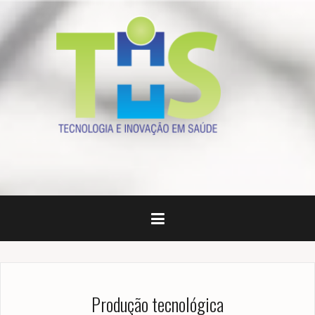
Skip
to
content
Produção tecnológica