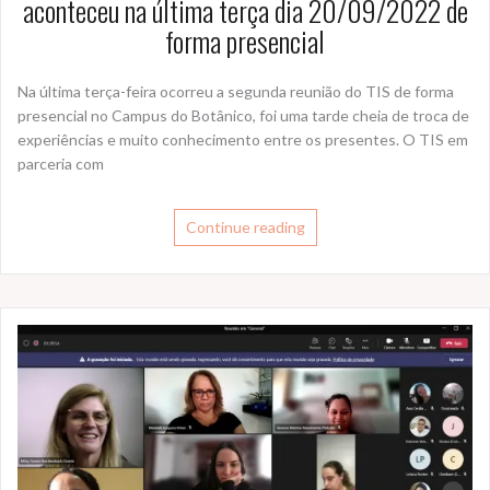
aconteceu na última terça dia 20/09/2022 de
forma presencial
Na última terça-feira ocorreu a segunda reunião do TIS de forma
presencial no Campus do Botânico, foi uma tarde cheia de troca de
experiências e muito conhecimento entre os presentes. O TIS em
parceria com
Continue reading