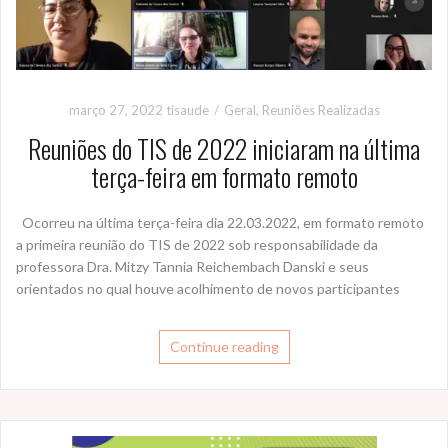
março 27, 2022
tisaude
Geral
,
Reuniões Realizadas
Reuniões do TIS de 2022 iniciaram na última
terça-feira em formato remoto
Ocorreu na última terça-feira dia 22.03.2022, em formato remoto
a primeira reunião do TIS de 2022 sob responsabilidade da
professora Dra. Mitzy Tannia Reichembach Danski e seus
orientados no qual houve acolhimento de novos participantes
Continue reading