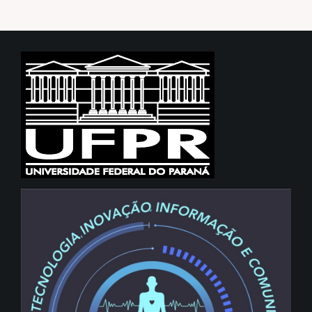
posts