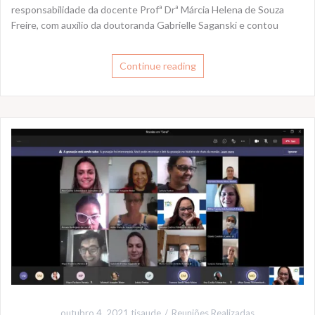
responsabilidade da docente Profª Drª Márcia Helena de Souza
Freire, com auxílio da doutoranda Gabrielle Saganski e contou
Continue reading
outubro 4, 2021
tisaude
Reuniões Realizadas