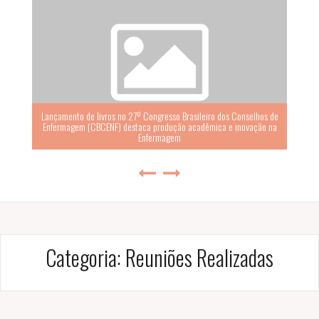
Lançamento de livros no 27º Congresso Brasileiro dos Conselhos de
Enfermagem (CBCENF) destaca produção acadêmica e inovação na
Enfermagem
Categoria:
Reuniões Realizadas