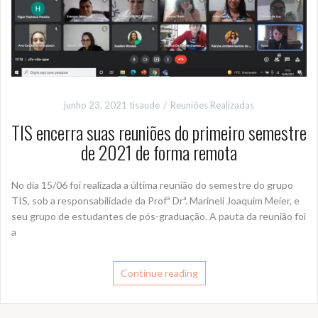
junho 23, 2021
tisaude
Reuniões Realizadas
TIS encerra suas reuniões do primeiro semestre
de 2021 de forma remota
No dia 15/06 foi realizada a última reunião do semestre do grupo
TIS, sob a responsabilidade da Profª Drª. Marineli Joaquim Meier, e
seu grupo de estudantes de pós-graduação. A pauta da reunião foi
a
Continue reading