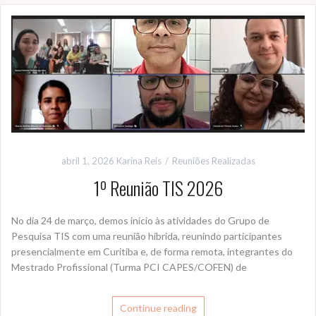
abril 1, 2026
Karina Reis
Reuniões Realizadas
1º Reunião TIS 2026
No dia 24 de março, demos início às atividades do Grupo de
Pesquisa TIS com uma reunião híbrida, reunindo participantes
presencialmente em Curitiba e, de forma remota, integrantes do
Mestrado Profissional (Turma PCI CAPES/COFEN) de
Continue reading