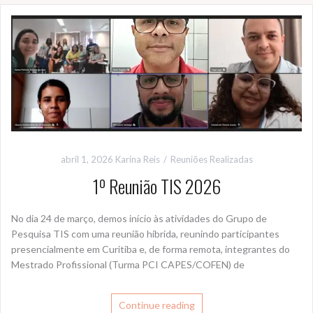
abril 1, 2026
Karina Reis
Reuniões Realizadas
1º Reunião TIS 2026
No dia 24 de março, demos início às atividades do Grupo de
Pesquisa TIS com uma reunião híbrida, reunindo participantes
presencialmente em Curitiba e, de forma remota, integrantes do
Mestrado Profissional (Turma PCI CAPES/COFEN) de
Continue reading