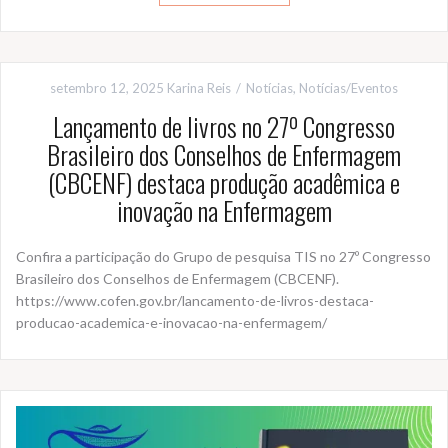
setembro 12, 2025
Karina Reis
Notícias
,
Notícias/Eventos
Lançamento de livros no 27º Congresso
Brasileiro dos Conselhos de Enfermagem
(CBCENF) destaca produção acadêmica e
inovação na Enfermagem
Confira a participação do Grupo de pesquisa TIS no 27º Congresso
Brasileiro dos Conselhos de Enfermagem (CBCENF).
https://www.cofen.gov.br/lancamento-de-livros-destaca-
producao-academica-e-inovacao-na-enfermagem/