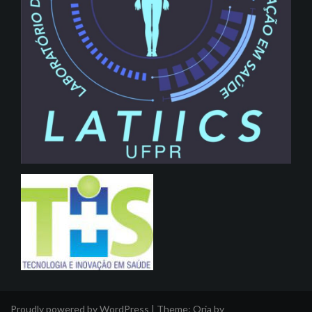
Proudly powered by WordPress
|
Theme:
Oria
by