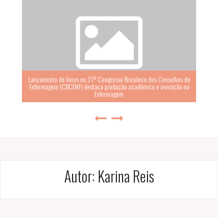
Lançamento de livros no 27º Congresso Brasileiro dos Conselhos de
Enfermagem (CBCENF) destaca produção acadêmica e inovação na
Enfermagem
Autor:
Karina Reis