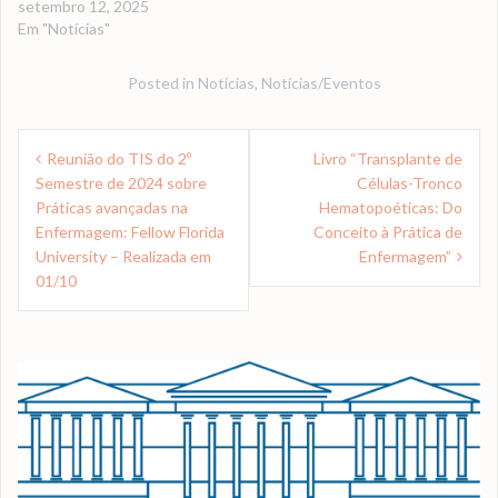
setembro 12, 2025
Em "Notícias"
Posted in
Notícias
,
Notícias/Eventos
Navegação
Reunião do TIS do 2º
Livro “Transplante de
de
Semestre de 2024 sobre
Células-Tronco
Post
Práticas avançadas na
Hematopoéticas: Do
Enfermagem: Fellow Florida
Conceito à Prática de
University – Realizada em
Enfermagem”
01/10