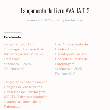
Lançamento do Livro AVALIA TIS
setembro 2, 2025
Mitzy Reichembach
Relacionado
Lançamento do Livro
Livro “Transplante de
“Sondagem Transnasal de
Células-Tronco
Alimentação Assistida por
Hematopoéticas: Do
Ultrassom”
Conceito à Prática de
setembro 4, 2025
Enfermagem”
Em "Notícias"
setembro 4, 2025
Em "Notícias"
Lançamento de livros no 27º
Congresso Brasileiro dos
Conselhos de Enfermagem
(CBCENF) destaca produção
acadêmica e inovação na
Enfermagem