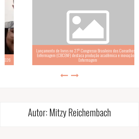
Lançamento de livros no 27º Congresso Brasileiro dos Conselhos de
Enfermagem (CBCENF) destaca produção acadêmica e inovação na
Enfermagem
Autor:
Mitzy Reichembach