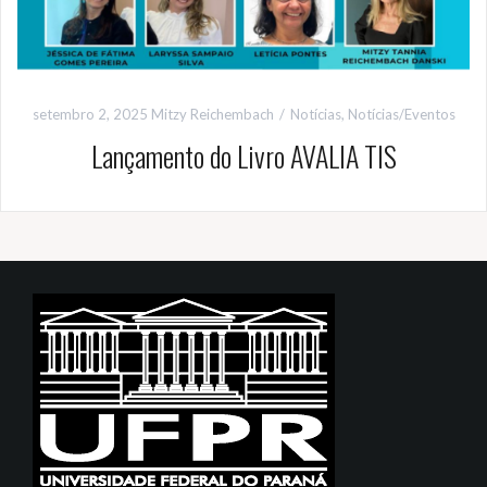
setembro 2, 2025
Mitzy Reichembach
Notícias
,
Notícias/Eventos
Lançamento do Livro AVALIA TIS