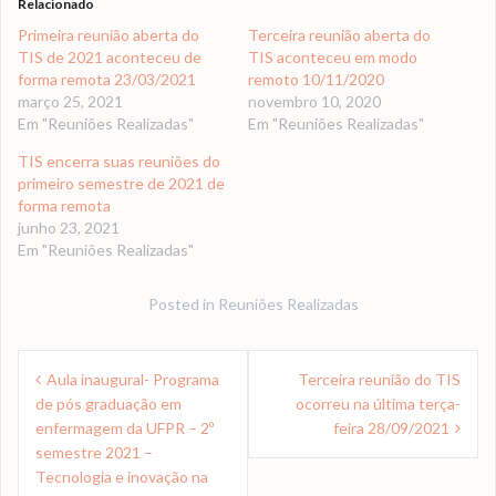
Relacionado
Primeira reunião aberta do
Terceira reunião aberta do
TIS de 2021 aconteceu de
TIS aconteceu em modo
forma remota 23/03/2021
remoto 10/11/2020
março 25, 2021
novembro 10, 2020
Em "Reuniões Realizadas"
Em "Reuniões Realizadas"
TIS encerra suas reuniões do
primeiro semestre de 2021 de
forma remota
junho 23, 2021
Em "Reuniões Realizadas"
Posted in
Reuniões Realizadas
Navegação
Aula inaugural- Programa
Terceira reunião do TIS
de
de pós graduação em
ocorreu na última terça-
Post
enfermagem da UFPR – 2º
feira 28/09/2021
semestre 2021 –
Tecnologia e inovação na