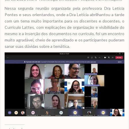
Nessa segunda reunião organizada pela professora Dra Letícia
Pontes e seus orientandos, onde a Dra Letícia abrilhantou a tarde
com um tema muito importante para os discentes e docentes, o
Currículo Lattes, com explicações de organização e visibilidade do
mesmo e a inserção dos documentos no currículo, foi um encontro
muito agradável, cheio de aprendizado e os participantes puderam
sanar suas dúvidas sobre a temática.