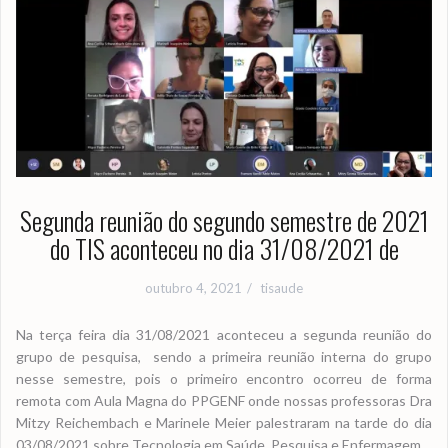
Segunda reunião do segundo semestre de 2021
do TIS aconteceu no dia 31/08/2021 de
outubro 4, 2021
tisaude
Na terça feira dia 31/08/2021 aconteceu a segunda reunião do
grupo de pesquisa, sendo a primeira reunião interna do grupo
nesse semestre, pois o primeiro encontro ocorreu de forma
remota com Aula Magna do PPGENF onde nossas professoras Dra
Mitzy Reichembach e Marinele Meier palestraram na tarde do dia
03/08/2021 sobre Tecnologia em Saúde, Pesquisa e Enfermagem.