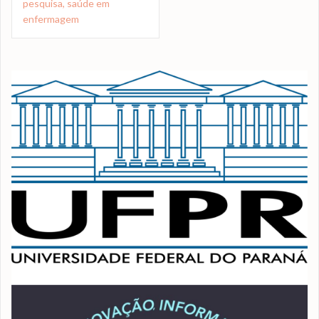
pesquisa, saúde em
enfermagem