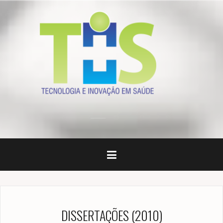
Skip
to
content
DISSERTAÇÕES (2010)