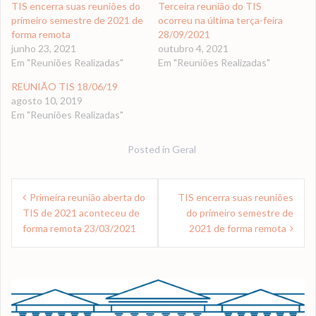
TIS encerra suas reuniões do
Terceira reunião do TIS
primeiro semestre de 2021 de
ocorreu na última terça-feira
forma remota
28/09/2021
junho 23, 2021
outubro 4, 2021
Em "Reuniões Realizadas"
Em "Reuniões Realizadas"
REUNIÃO TIS 18/06/19
agosto 10, 2019
Em "Reuniões Realizadas"
Posted in
Geral
Navegação
Primeira reunião aberta do
TIS encerra suas reuniões
de
TIS de 2021 aconteceu de
do primeiro semestre de
Post
forma remota 23/03/2021
2021 de forma remota