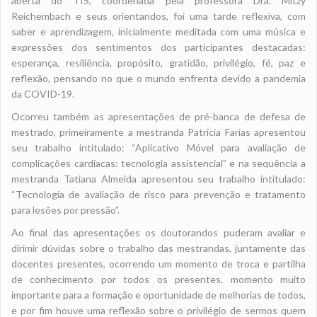
aberta do TIS, coordenada pela professora Dra. Mitzy
Reichembach e seus orientandos, foi uma tarde reflexiva, com
saber e aprendizagem, inicialmente meditada com uma música e
expressões dos sentimentos dos participantes destacadas:
esperança, resiliência, propósito, gratidão, privilégio, fé, paz e
reflexão, pensando no que o mundo enfrenta devido a pandemia
da COVID-19.
Ocorreu também as apresentações de pré-banca de defesa de
mestrado, primeiramente a mestranda Patricia Farias apresentou
seu trabalho intitulado: “Aplicativo Móvel para avaliação de
complicações cardíacas: tecnologia assistencial” e na sequência a
mestranda Tatiana Almeida apresentou seu trabalho intitulado:
“Tecnologia de avaliação de risco para prevenção e tratamento
para lesões por pressão”.
Ao final das apresentações os doutorandos puderam avaliar e
dirimir dúvidas sobre o trabalho das mestrandas, juntamente das
docentes presentes, ocorrendo um momento de troca e partilha
de conhecimento por todos os presentes, momento muito
importante para a formação e oportunidade de melhorias de todos,
e por fim houve uma reflexão sobre o privilégio de sermos quem